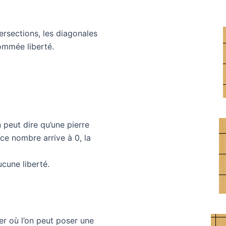
ersections, les diagonales
ommée liberté.
 peut dire qu’une pierre
ce nombre arrive à 0, la
ucune liberté.
lier où l’on peut poser une