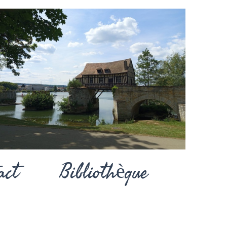
act
Bibliothèque